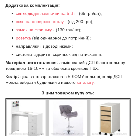
Додаткова комплектація:
світлодіодні лампочки на 5 Вт
- (65 грн/шт);
скло на поверхню столу
- (від 200 грн);
замок на скриньку
- (130 грн/шт);
розетка
(від одинарної до потрійний);
направляючі з доводчиками;
система відкриття скриньок від натискання.
Матеріал виготовлення:
ламінований ДСП білого кольору
товщиною 16-18мм та обклеєна кромкою ПВХ.
Колір:
ціна за товар вказана в БІЛОМУ кольорі, колір ДСП
можна вибрати будь-який з нашого
каталогу
.
З цим товаром купують: