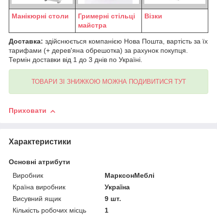
Манікюрні столи
Гримерні стільці
Візки
майстра
Доставка:
здійснюється компанією Нова Пошта, вартість за їх
тарифами (+ дерев'яна обрешотка) за рахунок покупця.
Термін доставки від 1 до 3 днів по Україні.
ТОВАРИ ЗІ ЗНИЖКОЮ МОЖНА ПОДИВИТИСЯ ТУТ
Приховати
Характеристики
Основні атрибути
Виробник
МарксонМеблі
Країна виробник
Україна
Висувний ящик
9 шт.
Кількість робочих місць
1