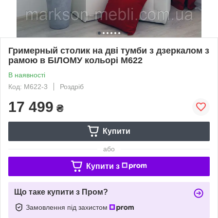
Гримерный столик на дві тумби з дзеркалом з
рамою в БІЛОМУ кольорі М622
В наявності
Код: М622-3
Роздріб
17 499
₴
Купити
або
Купити з
Що таке купити з Пром?
Замовлення під захистом