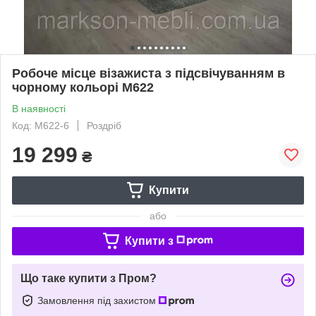
Робоче місце візажиста з підсвічуванням в
чорному кольорі М622
В наявності
Код: М622-6
Роздріб
19 299
₴
Купити
або
Купити з
Що таке купити з Пром?
Замовлення під захистом