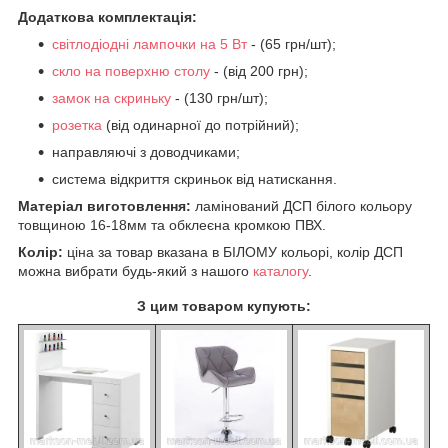
Додаткова комплектація:
світлодіодні лампочки на 5 Вт
- (65 грн/шт);
скло на поверхню столу
- (від 200 грн);
замок на скриньку
- (130 грн/шт);
розетка
(від одинарної до потрійний);
направляючі з доводчиками;
система відкриття скриньок від натискання.
Матеріал виготовлення:
ламінований ДСП білого кольору
товщиною 16-18мм та обклеєна кромкою ПВХ.
Колір:
ціна за товар вказана в БІЛОМУ кольорі, колір ДСП
можна вибрати будь-який з нашого
каталогу
.
З цим товаром купують: