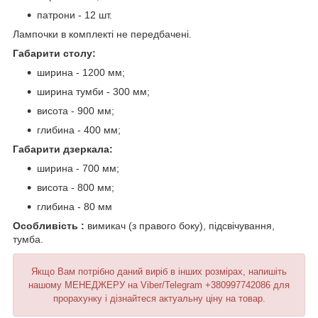
патрони - 12 шт.
Лампочки в комплекті не передбачені.
Габарити столу:
ширина - 1200 мм;
ширина тумби - 300 мм;
висота - 900 мм;
глибина - 400 мм;
Габарити дзеркала:
ширина - 700 мм;
висота - 800 мм;
глибина - 80 мм
Особливість :
вимикач (з правого боку), підсвічування,
тумба.
Якщо Вам потрібно даний виріб в інших розмірах, напишіть
нашому МЕНЕДЖЕРУ на Viber/Telegram +380997742086 для
прорахунку і дізнайтеся актуальну ціну на товар.