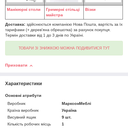
Манікюрні столи
Гримерні стільці
Візки
майстра
Доставка:
здійснюється компанією Нова Пошта, вартість за їх
тарифами (+ дерев'яна обрешотка) за рахунок покупця.
Термін доставки від 1 до 3 днів по Україні.
ТОВАРИ ЗІ ЗНИЖКОЮ МОЖНА ПОДИВИТИСЯ ТУТ
Приховати
Характеристики
Основні атрибути
Виробник
МарксонМеблі
Країна виробник
Україна
Висувний ящик
9 шт.
Кількість робочих місць
1