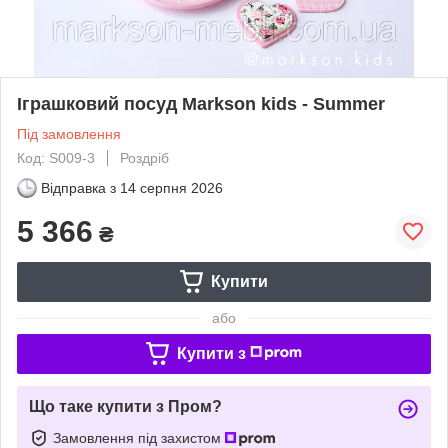
Іграшковий посуд Markson kids - Summer
Під замовлення
Код: S009-3
Роздріб
Відправка з
14 серпня 2026
5 366
₴
Купити
або
Купити з
Що таке купити з Пром?
Замовлення під захистом