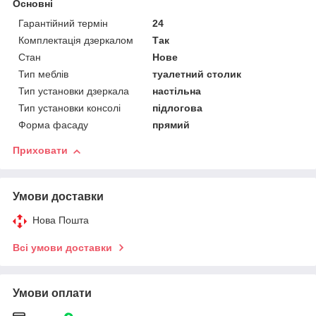
Основні
Гарантійний термін
24
Комплектація дзеркалом
Так
Стан
Нове
Тип меблів
туалетний столик
Тип установки дзеркала
настільна
Тип установки консолі
підлогова
Форма фасаду
прямий
Приховати
Умови доставки
Нова Пошта
Всі умови доставки
Умови оплати