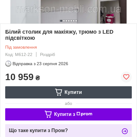
Білий столик для макіяжу, трюмо з LED
підсвіткою
Під замовлення
Код: М612-22
Роздріб
Відправка з
23 серпня 2026
10 959
₴
Купити
або
Купити з
Що таке купити з Пром?