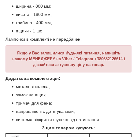
ширина - 800 мм;
висота - 1800 мм;
глибина - 400 мм;
ящики - 1 шт.
Лампочки в комплекті не передбачені.
Якщо у Вас залишилися будь-які питання, напишіть
нашому МЕНЕДЖЕРУ на Viber / Telegram +380682126614 і
дізнайтеся актуальну ціну на товар.
Додаткова комплектація:
металеві колеса;
замок на ящик;
тримач для фена;
направляючі с дотягувачами;
система відкриття шухляд від натискання.
З цим товаром купують: