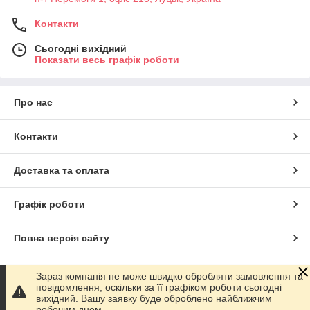
Контакти
Сьогодні вихідний
Показати весь графік роботи
Про нас
Контакти
Доставка та оплата
Графік роботи
Повна версія сайту
Сайт створено на маркетплейсі
Prom.ua
Зараз компанія не може швидко обробляти замовлення та
повідомлення, оскільки за її графіком роботи сьогодні
вихідний. Вашу заявку буде оброблено найближчим
Політика конфіденційності
робочим днем.