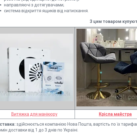
направляючі з дотягувачами;
система відкриття ящиків від натискання.
З цим товаром купуют
Витяжка для манікюру
Крісла майстра
ставка:
здійснюється компанією Нова Пошта, вартість по їх тарифа
мін доставки від 1 до 3 днів по Україні.