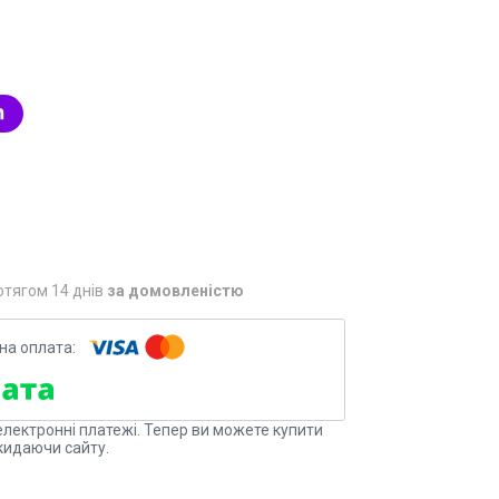
отягом 14 днів
за домовленістю
електронні платежі. Тепер ви можете купити
кидаючи сайту.