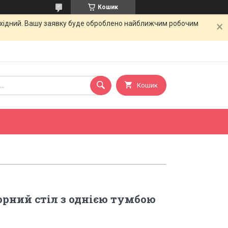
Кошик
вихідний. Вашу заявку буде оброблено найближчим робочим
Кошик
рний стіл з однією тумбою