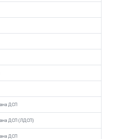
м
вана ДСП
вана ДСП (ЛДСП)
вана ДСП