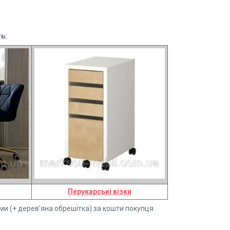
ь:
Перукарські візки
ми (+ дерев'яна обрешітка) за кошти покупця.