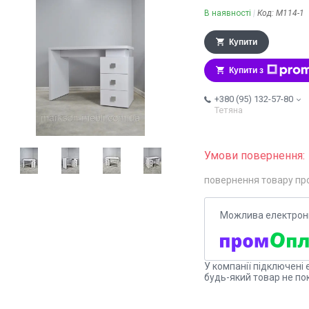
В наявності
Код:
М114-1
Купити
Купити з
+380 (95) 132-57-80
Тетяна
повернення товару пр
У компанії підключені 
будь-який товар не по