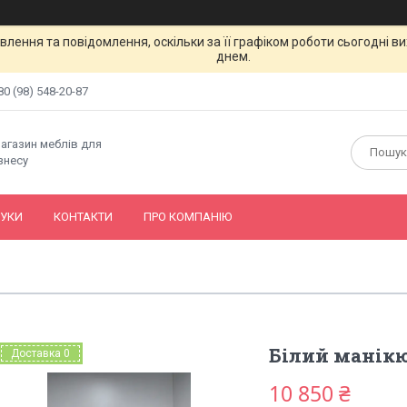
лення та повідомлення, оскільки за її графіком роботи сьогодні 
днем.
80 (98) 548-20-87
магазин меблів для
знесу
ГУКИ
КОНТАКТИ
ПРО КОМПАНІЮ
Білий манікю
Доставка 0
10 850 ₴