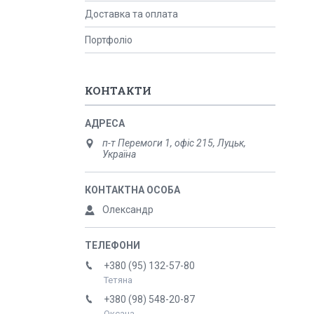
Доставка та оплата
Портфоліо
КОНТАКТИ
п-т Перемоги 1, офіс 215, Луцьк,
Україна
Олександр
+380 (95) 132-57-80
Тетяна
+380 (98) 548-20-87
Оксана