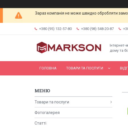
Зараз компанія не може швидко обробляти замов
+380 (95) 132-57-80
+380 (98) 548-20-87
+3
Інтернет-
дому та бі
ГОЛОВНА
ТОВАРИ ТА ПОСЛУГИ
ВІД
Товари та послуги
Фотогалерея
Статті