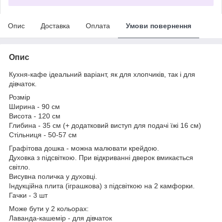
Опис
Доставка
Оплата
Умови повернення
Опис
Кухня-кафе ідеальний варіант, як для хлопчиків, так і для
дівчаток.
Розмір
Ширина - 90 см
Висота - 120 см
Глибина - 35 см (+ додатковий виступ для подачі їжі 16 см)
Стільниця - 50-57 см
Графітова дошка - можна малювати крейдою.
Духовка з підсвіткою. При відкриванні дверок вмикається
світло.
Висувна поличка у духовці.
Індукційна плита (іграшкова) з підсвіткою на 2 камфорки.
Гачки - 3 шт
Може бути у 2 кольорах:
Лаванда-кашемір - для дівчаток