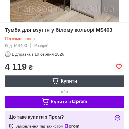
Тумба для взуття у білому кольорі MS403
Під замовлення
Код: MS403
Роздріб
Відправка з
19 серпня 2026
4 119
₴
Купити
або
Купити з
Що таке купити з Пром?
Замовлення під захистом