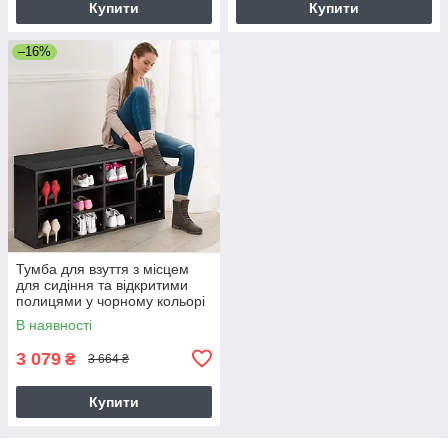
Купити
Купити
–16%
Тумба для взуття з місцем
для сидіння та відкритими
полицями у чорному кольорі
В наявності
3 079
₴
3 664 ₴
Купити