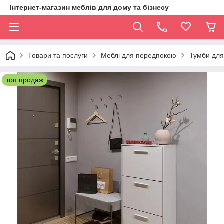
Інтернет-магазин меблів для дому та бізнесу
Товари та послуги
Меблі для передпокою
Тумби для
топ продаж