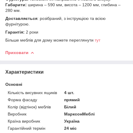
Габарити:
ширина – 590 мм, висота – 1200 мм, глибина –
280 мм.
Доставляється
: розібраний, з інструкцією та всією
фурнітурою.
Гарантія:
2 роки
Більше меблів для дому можете переглянути
тут
Приховати
Характеристики
Основні
Кількість висувних ящиків
4 шт.
Форма фасаду
прямий
Колір (відтінок) меблів
Білий
Виробник
МарксонМеблі
Країна виробник
Україна
Гарантійний термін
24 міс