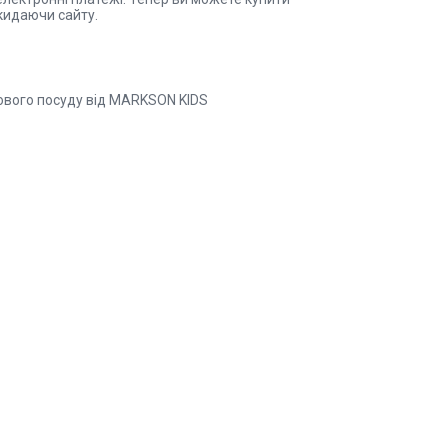
кидаючи сайту.
кового посуду від MARKSON KIDS