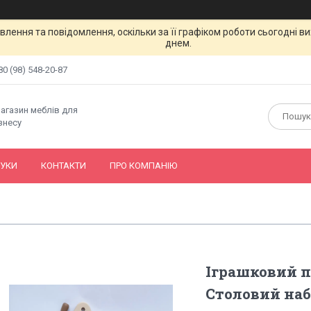
лення та повідомлення, оскільки за її графіком роботи сьогодні 
днем.
80 (98) 548-20-87
магазин меблів для
знесу
ГУКИ
КОНТАКТИ
ПРО КОМПАНІЮ
Іграшковий по
Столовий наб