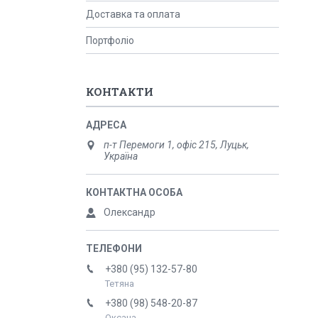
Доставка та оплата
Портфоліо
КОНТАКТИ
п-т Перемоги 1, офіс 215, Луцьк,
Україна
Олександр
+380 (95) 132-57-80
Тетяна
+380 (98) 548-20-87
Оксана