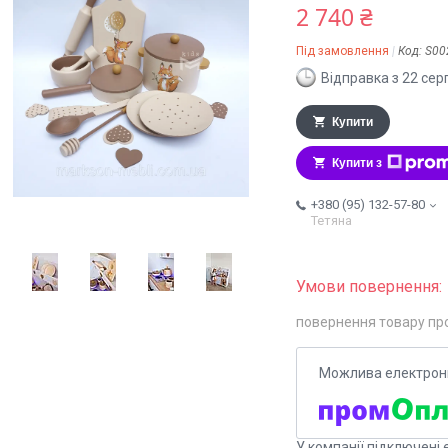
2 740 ₴
Під замовлення
Код:
S00
Відправка з 22 сер
Купити
Купити з
+380 (95) 132-57-80
Тетяна
повернення товару пр
У компанії підключені 