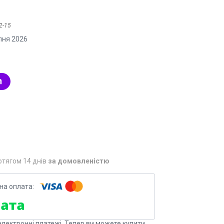
2-15
пня 2026
отягом 14 днів
за домовленістю
електронні платежі. Тепер ви можете купити