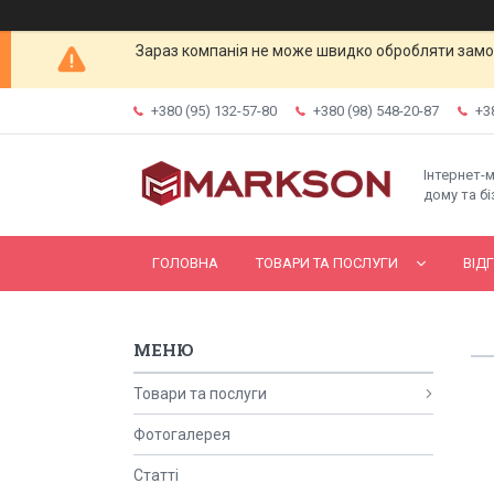
Зараз компанія не може швидко обробляти замов
+380 (95) 132-57-80
+380 (98) 548-20-87
+3
Інтернет-
дому та бі
ГОЛОВНА
ТОВАРИ ТА ПОСЛУГИ
ВІД
Товари та послуги
Фотогалерея
Статті