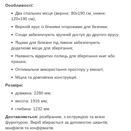
Особливості:
Два спальних місця (верхнє: 80х190 см, нижнє:
120х190 см);
Верхній ярус із бічними огорожами для безпеки;
Сходи забезпечують зручний доступ до другого ярусу;
Ящики для білизни під ліжком забезпечують
додаткове місце для зберігання;
Наявність відкритих полиць для зберігання книг або
іграшок;
Оптимальне використання простору у кімнаті;
Міцна та довговічна конструкція.
Розміри:
довжина: 2280 мм;
висота: 1916 мм;
глибина: 1232 мм
Доставляється:
розібраним, з інструкцією та всією
фурнітурою. Виріб збирається за допомогою шкантів,
мініфіксів та конфірматів.