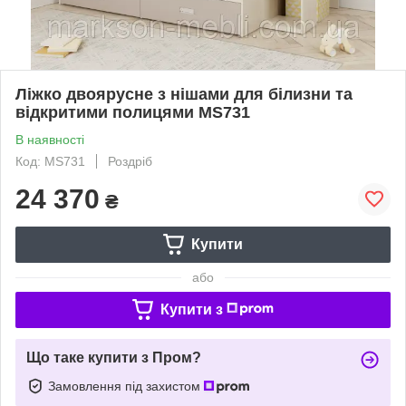
Ліжко двоярусне з нішами для білизни та
відкритими полицями MS731
В наявності
Код: MS731
Роздріб
24 370
₴
Купити
або
Купити з
Що таке купити з Пром?
Замовлення під захистом