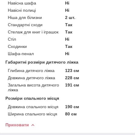
Навісна шафа
Ні
Навісні полиці
Ні
Ніша для білизни
2 шт.
Стандартні сходи
Так
Стелаж для книг і іграшок
Так
Стіл
Ні
Сходинки
Так
Шафа-пенал
Ні
Габаритні розміри дитячого ліжка
Глибина дитячого ліжка
123 см
Довжина дитячого ліжка
228 см
Загальна висота дитячого
191 см
ліжка
Розміри спального місця
Довжина спального місця
190 см
Ширина спального місця
80 см
Приховати