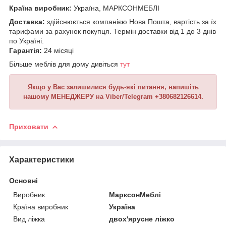
Країна виробник:
Україна, МАРКСОНМЕБЛІ
Доставка:
здійснюється компанією Нова Пошта, вартість за їх
тарифами за рахунок покупця. Термін доставки від 1 до 3 днів
по Україні.
Гарантія:
24 місяці
Більше меблів для дому дивіться
тут
Якщо у Вас залишилися будь-які питання, напишіть
нашому МЕНЕДЖЕРУ на Viber/Telegram +380682126614.
Приховати
Характеристики
Основні
Виробник
МарксонМеблі
Країна виробник
Україна
Вид ліжка
двох'ярусне ліжко