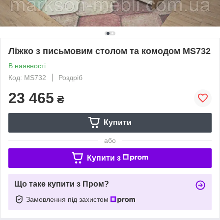
Ліжко з письмовим столом та комодом MS732
В наявності
Код: MS732
Роздріб
23 465
₴
Купити
або
Купити з
Що таке купити з Пром?
Замовлення під захистом