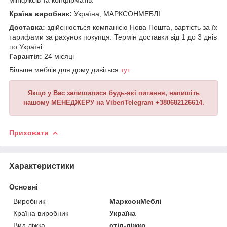
Країна виробник:
Україна, МАРКСОНМЕБЛІ
Доставка:
здійснюється компанією Нова Пошта, вартість за їх
тарифами за рахунок покупця. Термін доставки від 1 до 3 днів
по Україні.
Гарантія:
24 місяці
Більше меблів для дому дивіться
тут
Якщо у Вас залишилися будь-які питання, напишіть
нашому МЕНЕДЖЕРУ на Viber/Telegram +380682126614.
Приховати
Характеристики
Основні
Виробник
МарксонМеблі
Країна виробник
Україна
Вид ліжка
стіл-ліжко