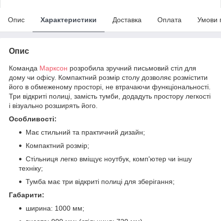
Опис
Характеристики
Доставка
Оплата
Умови 
Опис
Команда
Марксон
розробила зручний письмовий стіл для
дому чи офісу. Компактний розмір столу дозволяє розмістити
його в обмеженому просторі, не втрачаючи функціональності.
Три відкриті полиці, замість тумби, додадуть простору легкості
і візуально розширять його.
Особливості:
Має стильний та практичний дизайн;
Компактний розмір;
Стільниця легко вміщує ноутбук, комп'ютер чи іншу
техніку;
Тумба має три відкриті полиці для зберігання;
Габарити:
ширина: 1000 мм;