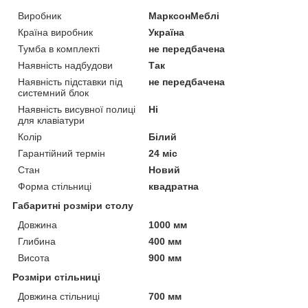
Виробник
МарксонМеблі
Країна виробник
Україна
Тумба в комплекті
не передбачена
Наявність надбудови
Так
Наявність підставки під
не передбачена
системний блок
Наявність висувної полиці
Ні
для клавіатури
Колір
Білий
Гарантійний термін
24 міс
Стан
Новий
Форма стільниці
квадратна
Габаритні розміри столу
Довжина
1000 мм
Глибина
400 мм
Висота
900 мм
Розміри стільниці
Довжина стільниці
700 мм