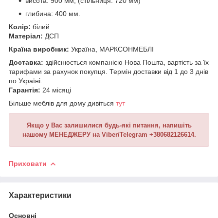
висота: 900 мм; (стільниця: 720 мм)
глибина: 400 мм.
Колір:
білий
Матеріал:
ДСП
Країна виробник:
Україна, МАРКСОНМЕБЛІ
Доставка:
здійснюється компанією Нова Пошта, вартість за їх
тарифами за рахунок покупця. Термін доставки від 1 до 3 днів
по Україні.
Гарантія:
24 місяці
Більше меблів для дому дивіться
тут
Якщо у Вас залишилися будь-які питання, напишіть
нашому МЕНЕДЖЕРУ на Viber/Telegram +380682126614.
Приховати
Характеристики
Основні