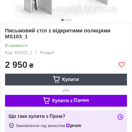
Письмовий стіл з відкритими полицями
MS103_1
В наявності
Код: MS103_1
Роздріб
2 950
₴
Купити
або
Купити з
Що таке купити з Пром?
Замовлення під захистом