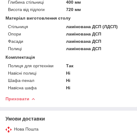
Глибина стільниці
400 мм
Висота від підлоги
720 мм
Матеріал виготовлення столу
Стільниця
ламінована ДСП (ЛДСП)
Опори
ламінована ДСП
Фасади
ламінована ДСП
Полиці
ламінована ДСП
Комплектація
Полиця для оргтехніки
Так
Навісні полиці
Ні
Шафа-пенал
Ні
Навісна шафа
Ні
Приховати
Умови доставки
Нова Пошта