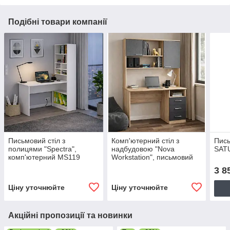
Подібні товари компанії
Письмовий стіл з
Комп'ютерний стіл з
Пись
полицями "Spectra",
надбудовою "Nova
SAT
комп'ютерний MS119
Workstation", письмовий
3 8
Ціну уточнюйте
Ціну уточнюйте
Акційні пропозиції та новинки