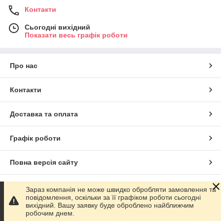
Контакти
Сьогодні вихідний
Показати весь графік роботи
Про нас
Контакти
Доставка та оплата
Графік роботи
Повна версія сайту
Сайт створено на маркетплейсі
Prom.ua
Зараз компанія не може швидко обробляти замовлення та
повідомлення, оскільки за її графіком роботи сьогодні
вихідний. Вашу заявку буде оброблено найближчим
Політика конфіденційності
робочим днем.