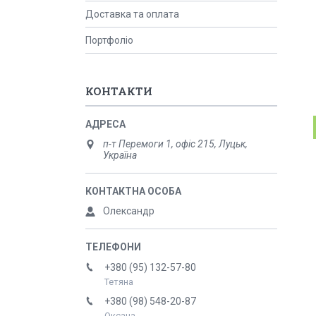
Доставка та оплата
Портфоліо
КОНТАКТИ
п-т Перемоги 1, офіс 215, Луцьк,
Україна
Олександр
+380 (95) 132-57-80
Тетяна
+380 (98) 548-20-87
Оксана