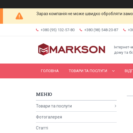
Зараз компанія не може швидко обробляти замов
+380 (95) 132-57-80
+380 (98) 548-20-87
+3
Інтернет-
дому та бі
ГОЛОВНА
ТОВАРИ ТА ПОСЛУГИ
ВІД
Товари та послуги
Фотогалерея
Статті