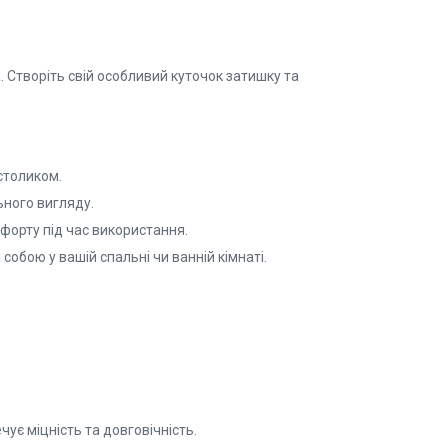
 Створіть свій особливий куточок затишку та
столиком.
ьного вигляду.
орту під час використання.
собою у вашій спальні чи ванній кімнаті.
ує міцність та довговічність.