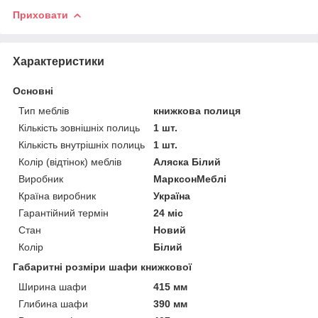
Приховати
Характеристики
Основні
Тип меблів
книжкова полиця
Кількість зовнішніх полиць
1 шт.
Кількість внутрішніх полиць
1 шт.
Колір (відтінок) меблів
Аляска Білий
Виробник
МарксонМеблі
Країна виробник
Україна
Гарантійний термін
24 міс
Стан
Новий
Колір
Білий
Габаритні розміри шафи книжкової
Ширина шафи
415 мм
Глибина шафи
390 мм