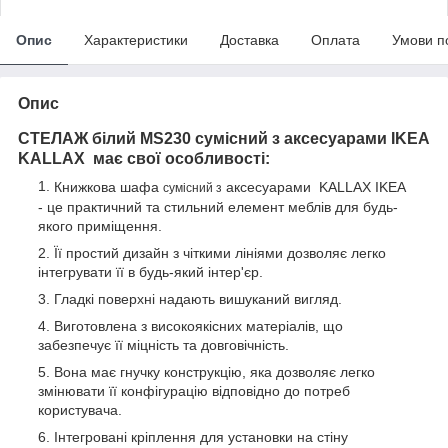
Опис
Характеристики
Доставка
Оплата
Умови п
Опис
СТЕЛАЖ білий MS230 сумісний з аксесуарами IKEA
KALLAX має свої особливості:
Книжкова шафа
аксесуарами
KALLAX IKEA
сумісний з
- це практичний та стильний елемент меблів для будь-
якого приміщення.
Її простий дизайн з чіткими лініями дозволяє легко
інтегрувати її в будь-який інтер'єр.
Гладкі поверхні надають вишуканий вигляд.
Виготовлена з високоякісних матеріалів, що
забезпечує її міцність та довговічність.
Вона має гнучку конструкцію, яка дозволяє легко
змінювати її конфігурацію відповідно до потреб
користувача.
Інтегровані кріплення для установки на стіну