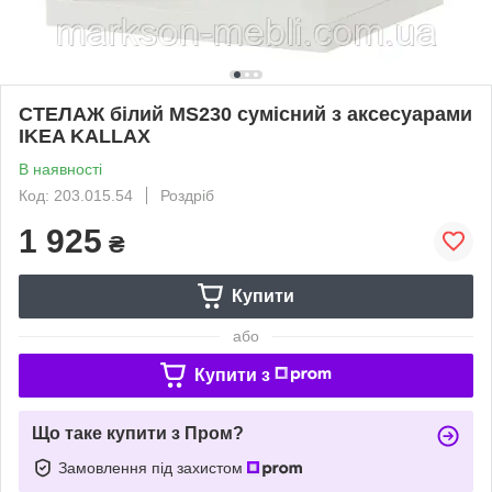
СТЕЛАЖ білий MS230 сумісний з аксесуарами
IKEA KALLAX
В наявності
Код: 203.015.54
Роздріб
1 925
₴
Купити
або
Купити з
Що таке купити з Пром?
Замовлення під захистом