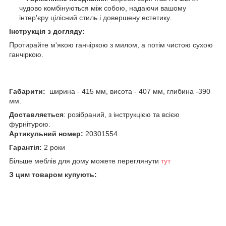
чудово комбінуються між собою, надаючи вашому
інтер'єру цілісний стиль і довершену естетику.
Інструкція з догляду:
Протирайте м'якою ганчіркою з милом, а потім чистою сухою
ганчіркою.
Габарити:
ширина - 415 мм, висота - 407 мм, глибина -390
мм.
Доставляється
: розібраний, з інструкцією та всією
фурнітурою.
Артикульний номер:
20301554
Гарантія:
2 роки
Більше меблів для дому можете переглянути
тут
З цим товаром купують: