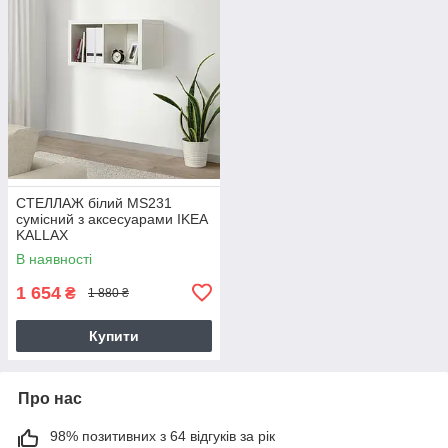
СТЕЛЛАЖ білий MS231
сумісний з аксесуарами IKEA
KALLAX
В наявності
1 654
₴
1 880 ₴
Купити
Про нас
98% позитивних з 64 відгуків за рік