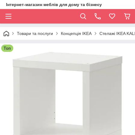
Інтернет-магазин меблів для дому та бізнесу
Товари та послуги
Концепція IKEA
Стелажі IKEA KA
Топ