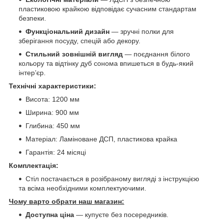
пластиковою крайкою відповідає сучасним стандартам
безпеки.
Функціональний дизайн
— зручні полки для
зберігання посуду, спецій або декору.
Стильний зовнішній вигляд
— поєднання білого
кольору та відтінку дуб сонома впишеться в будь-який
інтер’єр.
Технічні характеристики:
Висота: 1200 мм
Ширина: 900 мм
Глибина: 450 мм
Матеріал: Ламіноване ДСП, пластикова крайка
Гарантія: 24 місяці
Комплектація:
Стіл постачається в розібраному вигляді з інструкцією
та всіма необхідними комплектуючими.
Чому варто обрати наш магазин:
Доступна ціна
— купуєте без посередників.