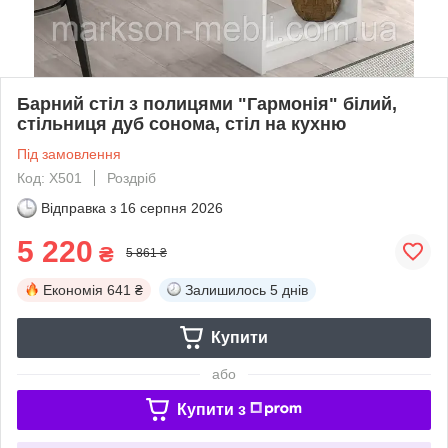
Барний стіл з полицями "Гармонія" білий,
стільниця дуб сонома, стіл на кухню
Під замовлення
Код: X501
Роздріб
Відправка з
16 серпня 2026
5 220
₴
5 861 ₴
Економія
641 ₴
Залишилось
5 днів
Купити
або
Купити з