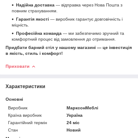
Надійна доставка
— відправка через Нова Пошта з
повним страхуванням.
Гарантія якості
— виробник гарантує довговічність і
міцність.
Професійна команда
— ми забезпечимо зручний та
комфортний процес від замовлення до отримання.
Придбати барний стіл у нашому магазині — це інвестиція
в якість, стиль і комфорт!
Приховати
Характеристики
Основні
Виробник
МарксонМеблі
Країна виробник
Україна
Гарантійний термін
24 міс
Стан
Новий