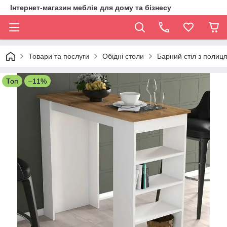
Інтернет-магазин меблів для дому та бізнесу
Товари та послуги
Обідні столи
Барний стіл з полиця
Топ
–11%