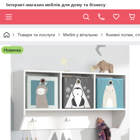
Інтернет-магазин меблів для дому та бізнесу
Товари та послуги
Меблі у вітальню
Книжні полки, ст
Новинка