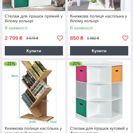
Стелаж для іграшок прямий у
Книжкова полиця настільна у
білому кольорі
білому кольорі
В наявності
В наявності
2 799
850
₴
₴
3 570 ₴
1 082 ₴
Купити
Купити
–21%
–21%
Книжкова полиця настільна у
Стелаж для іграшок кутовий у