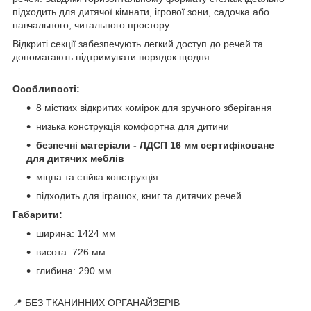
підходить для дитячої кімнати, ігрової зони, садочка або
навчального, читального простору.
Відкриті секції забезпечують легкий доступ до речей та
допомагають підтримувати порядок щодня.
Особливості:
8 містких відкритих комірок для зручного зберігання
низька конструкція комфортна для дитини
безпечні матеріали - ЛДСП 16 мм сертифіковане
для дитячих меблів
міцна та стійка конструкція
підходить для іграшок, книг та дитячих речей
Габарити:
ширина: 1424 мм
висота: 726 мм
глибина: 290 мм
📍 БЕЗ ТКАНИННИХ ОРГАНАЙЗЕРІВ