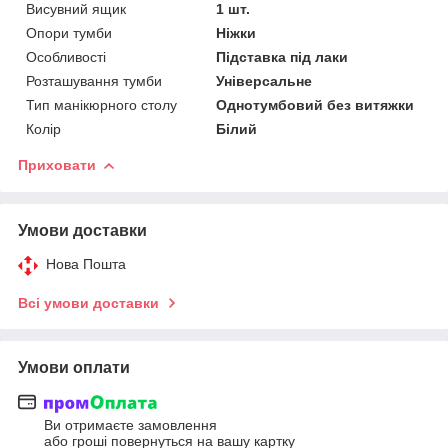
Висувний ящик
1 шт.
Опори тумби
Ніжки
Особливості
Підставка під лаки
Розташування тумби
Універсальне
Тип манікюрного столу
Однотумбовий без витяжки
Колір
Білий
Приховати
Умови доставки
Нова Пошта
Всі умови доставки
Умови оплати
Ви отримаєте замовлення
або гроші повернуться на вашу картку