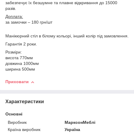
забезпечує їх безшумне та плавне відкривання до 15000
разів.
Доплата:
за замочки – 180 грн/шт
Манікюрний стіл в білому кольорі, інший колір під замовлення.
Гарантія 2 роки.
Розміри:
висота 770мм
довжина 1000мм
ширина 500мм
Приховати
Характеристики
Основні
Виробник
МарксонМеблі
Країна виробник
Україна