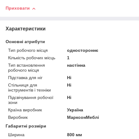
Приховати
Характеристики
Основні атрибути
Тип робочого місця
одностороннє
Кількість робочих місць
1
Тип встановлення
настінна
робочого місця
Підставка для ніг
Ні
Стільниця для
Ні
інструментів і техніки
Підсвічування робочої
Ні
зони
Країна виробник
Україна
Виробник
МарксонМеблі
Габаритні розміри
Ширина
800 мм