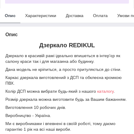
Опис
Характеристики
Доставка
Оплата
Умови п
Опис
Дзеркало REDIKUL
Дзеркало в красивій рамі ідеально впишеться в інтер'єр як
салону краси так і для магазина або будинку.
Дана модель не кріпиться, а просто притуляється до стіни.
Каркас дзеркала виготовлений з ДСП та обклеєна кромкою
ПВХ.
Колір ДСП можна вибрати будь-який з нашого
каталогу
.
Розмір дзеркала можна виготовити будь за Вашим бажанням.
Виготовлення 10 робочих днів.
Виробництво - Україна.
Ми є виробниками і впевнені в своїй роботі, тому даємо
гарантію 1 рік на всі наші вироби.