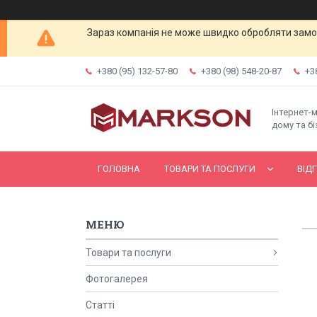
Зараз компанія не може швидко обробляти замов
+380 (95) 132-57-80
+380 (98) 548-20-87
+3
Інтернет-
дому та бі
ГОЛОВНА
ТОВАРИ ТА ПОСЛУГИ
ВІД
Товари та послуги
Фотогалерея
Статті