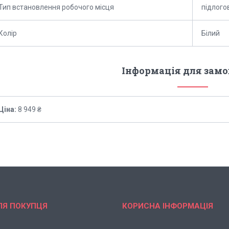
Тип встановлення робочого місця
підлого
Колір
Білий
Інформація для зам
Ціна:
8 949 ₴
ЛЯ ПОКУПЦЯ
КОРИСНА ІНФОРМАЦІЯ