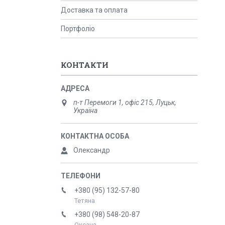
Доставка та оплата
Портфоліо
КОНТАКТИ
п-т Перемоги 1, офіс 215, Луцьк,
Україна
Олександр
+380 (95) 132-57-80
Тетяна
+380 (98) 548-20-87
Оксана