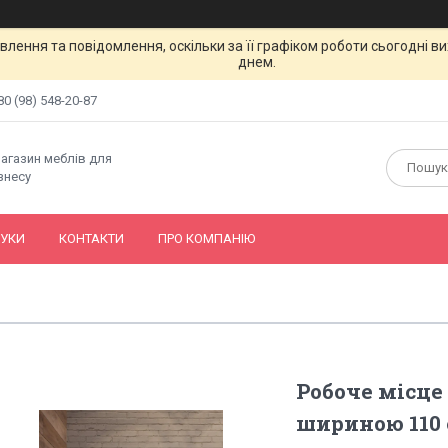
лення та повідомлення, оскільки за її графіком роботи сьогодні 
днем.
80 (98) 548-20-87
магазин меблів для
знесу
ГУКИ
КОНТАКТИ
ПРО КОМПАНІЮ
Робоче місце
шириною 110 