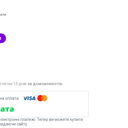
мили
отягом 14 днів
за домовленістю
електронні платежі. Тепер ви можете купити
кидаючи сайту.