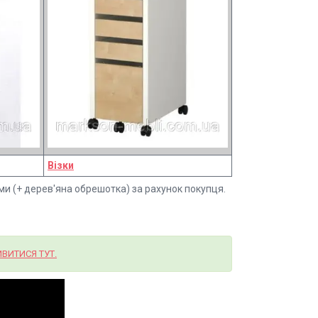
Візки
ми (+ дерев'яна обрешотка) за рахунок покупця.
ВИТИСЯ ТУТ.