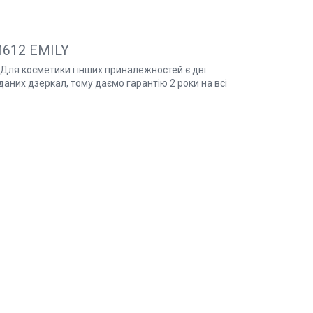
M612 EMILY
у. Для косметики і інших приналежностей є дві
аних дзеркал, тому даємо гарантію 2 роки на всі