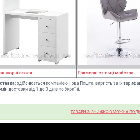
анікюрні столи
Гримерні стільці майстра
ставка:
здійснюється компанією Нова Пошта, вартість за їх тарифа
мін доставки від 1 до 3 днів по Україні.
ТОВАРИ ЗІ ЗНИЖКОЮ МОЖНА ПОДИ