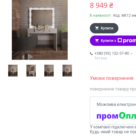
8 949 ₴
В наявності
Код:
М612 е
Купити
Купити з
+380 (95) 132-57-80
Тетяна
повернення товару пр
У компанії підключені 
будь-який товар не по