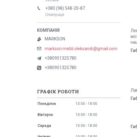
+380 (98) 548-20-87
Співпраця
Лег
міс
MARKSON
наш
markson.mebli.oleksandr@gmail.com
Га
+380951325780
+380951325780
Ла
ГРАФІК РОБОТИ
Га
Понеділок
10:00
18:00
Вівторок
10:00
18:00
Середа
10:00
18:00
Га
Четвер
10:00
18:00