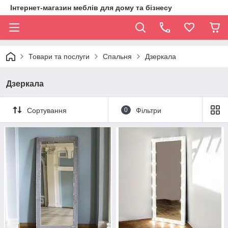
Інтернет-магазин меблів для дому та бізнесу
Товари та послуги
Спальня
Дзеркала
Дзеркала
Сортування
0
Фільтри