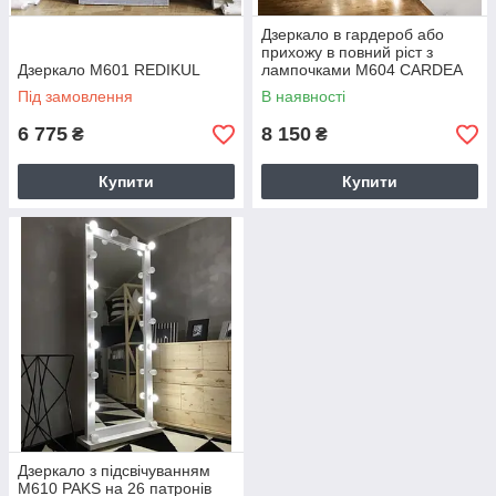
Дзеркало в гардероб або
прихожу в повний ріст з
Дзеркало M601 REDIKUL
лампочками M604 CARDEA
Під замовлення
В наявності
6 775
8 150
₴
₴
Купити
Купити
Дзеркало з підсвічуванням
M610 PAKS на 26 патронів