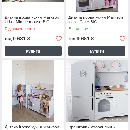
Дитяча ігрова кухня Markson
Дитяча ігрова кухня Markson
kids - Minnie mouse BIG
kids - Cake BIG
Під замовлення
В наявності
9 681
9 681
від
₴
від
₴
Купити
Купити
Дитяча ігрова кухня Markson
Іграшковий холодильник