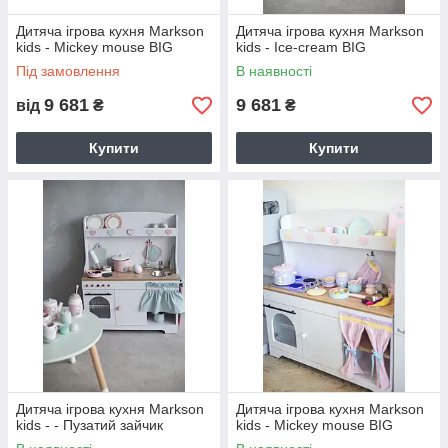
Дитяча ігрова кухня Markson
Дитяча ігрова кухня Markson
kids - Mickey mouse BIG
kids - Ice-cream BIG
Під замовлення
В наявності
9 681
9 681
від
₴
₴
Купити
Купити
Дитяча ігрова кухня Markson
Дитяча ігрова кухня Markson
kids - - Пузатий зайчик
kids - Mickey mouse BIG