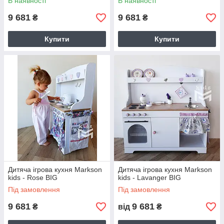
В наявності
В наявності
9 681
9 681
₴
₴
Купити
Купити
Дитяча ігрова кухня Markson
Дитяча ігрова кухня Markson
kids - Rose BIG
kids - Lavanger BIG
Під замовлення
Під замовлення
9 681
9 681
₴
від
₴