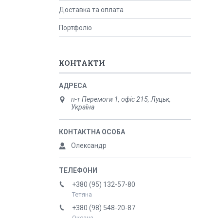
Доставка та оплата
Портфоліо
КОНТАКТИ
п-т Перемоги 1, офіс 215, Луцьк,
Україна
Олександр
+380 (95) 132-57-80
Тетяна
+380 (98) 548-20-87
Оксана