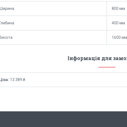
Ширина
800 мм
Глибина
400 мм
Висота
1600 м
Інформація для зам
Ціна:
13 389 ₴