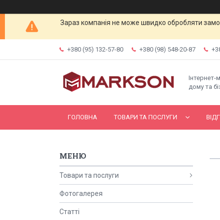
Зараз компанія не може швидко обробляти замов
+380 (95) 132-57-80
+380 (98) 548-20-87
+3
Інтернет-
дому та бі
ГОЛОВНА
ТОВАРИ ТА ПОСЛУГИ
ВІД
Товари та послуги
Фотогалерея
Статті