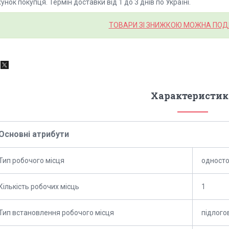
унок покупця. Термін доставки від 1 до 3 днів по Україні.
ТОВАРИ ЗІ ЗНИЖКОЮ МОЖНА ПОД
Характеристик
Основні атрибути
Тип робочого місця
одност
Кількість робочих місць
1
Тип встановлення робочого місця
підлого