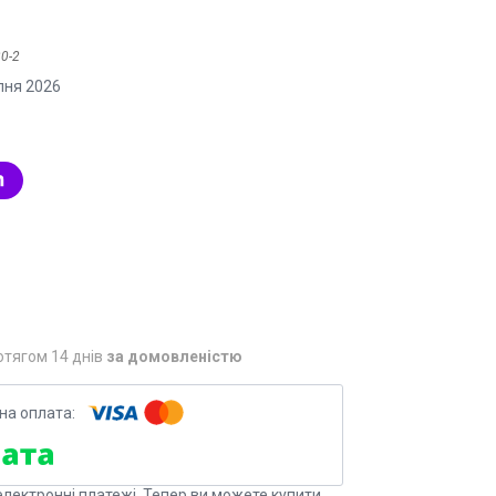
0-2
пня 2026
отягом 14 днів
за домовленістю
електронні платежі. Тепер ви можете купити