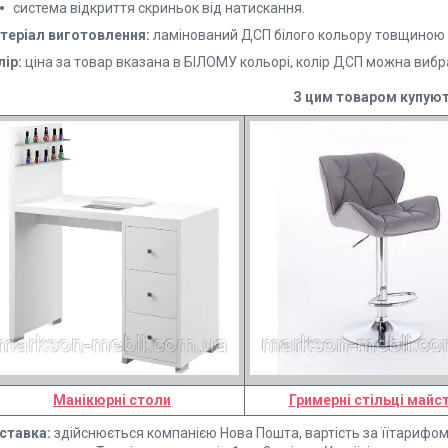
система відкриття скриньок від натискання.
теріал виготовлення:
ламінований ДСП білого кольору товщиною 
лір:
ціна за товар вказана в БІЛОМУ кольорі, колір ДСП можна виб
З цим товаром купуют
Манікюрні столи
Гримерні стільці майс
ставка:
здійснюється компанією Нова Пошта, вартість за їїтарифом