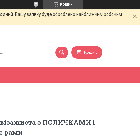
Кошик
вихідний. Вашу заявку буде оброблено найближчим робочим
Кошик
 візажиста з ПОЛИЧКАМИ і
з рами