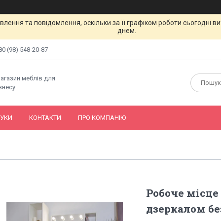
лення та повідомлення, оскільки за її графіком роботи сьогодні 
днем.
80 (98) 548-20-87
магазин меблів для
знесу
ГУКИ
КОНТАКТИ
ПРО КОМПАНІЮ
Робоче місце
дзеркалом бе