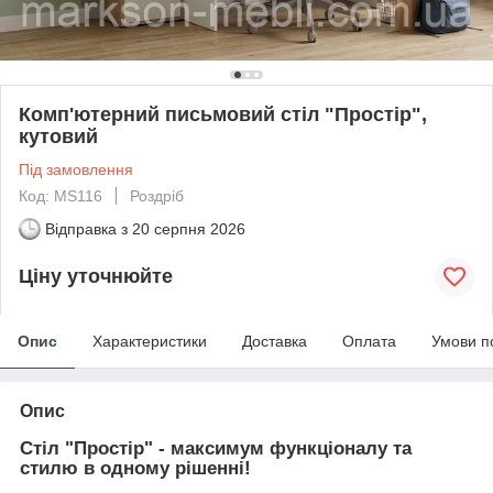
Комп'ютерний письмовий стіл "Простір",
кутовий
Під замовлення
Код: MS116
Роздріб
Відправка з
20 серпня 2026
Ціну уточнюйте
Опис
Характеристики
Доставка
Оплата
Умови п
Опис
Стіл "Простір" - максимум функціоналу та
стилю в одному рішенні!