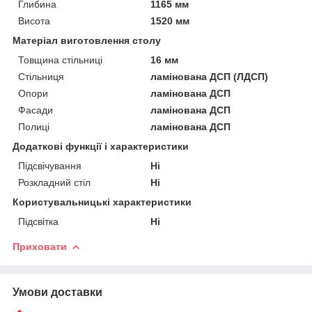
Глибина
1165 мм
Висота
1520 мм
Матеріал виготовлення столу
Товщина стільниці
16 мм
Стільниця
ламінована ДСП (ЛДСП)
Опори
ламінована ДСП
Фасади
ламінована ДСП
Полиці
ламінована ДСП
Додаткові функції і характеристики
Підсвічування
Ні
Розкладний стіл
Ні
Користувальницькі характеристики
Підсвітка
Ні
Приховати
Умови доставки