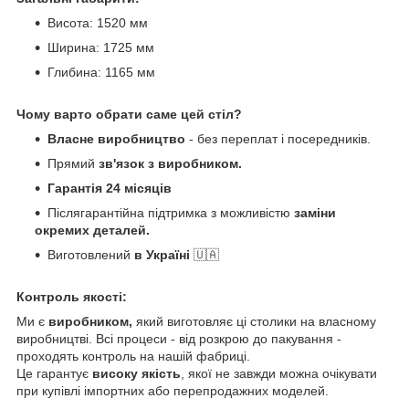
Висота: 1520 мм
Ширина: 1725 мм
Глибина: 1165 мм
​​​​Чому варто обрати саме цей стіл?
Власне виробництво
- без переплат і посередників.
Прямий
зв'язок з виробником.
Гарантія 24 місяців
Післягарантійна підтримка з можливістю
заміни
окремих деталей.
Виготовлений
в Україні
🇺🇦
Контроль якості:
Ми є
виробником,
який виготовляє ці столики на власному
виробництві. Всі процеси - від розкрою до пакування -
проходять контроль на нашій фабриці.
Це гарантує
високу якість
, якої не завжди можна очікувати
при купівлі імпортних або перепродажних моделей.