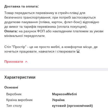
Доставка та оплата:
Товар передається перевізнику в стрейч-плівці для
безпечного транспортування; при потребі застосовується
додаткове пакування (плівка, картон, флет-бокс) відповідно
до вимог та тарифів перевізника (оплата покупцем).
Оплата:
на рахунок ФОП або накладеним платежем за умови
мінімальної передоплати.
Стіл "Простір" - це не просто меблі, а комфортне місце, де
хочеться працювати, навчатися і створювати 💻
Приховати
Характеристики
Основні
Виробник
МарксонМеблі
Країна виробник
Україна
Тип столу
кутовий (ергономічний)