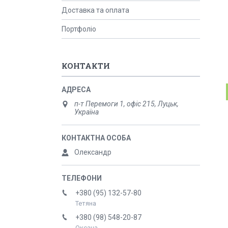
Доставка та оплата
Портфоліо
КОНТАКТИ
п-т Перемоги 1, офіс 215, Луцьк,
Україна
Олександр
+380 (95) 132-57-80
Тетяна
+380 (98) 548-20-87
Оксана