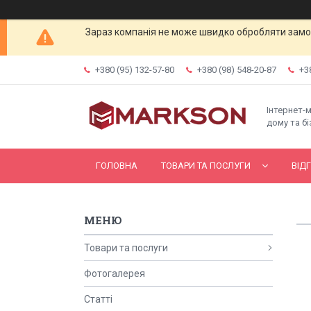
Зараз компанія не може швидко обробляти замов
+380 (95) 132-57-80
+380 (98) 548-20-87
+3
Інтернет-
дому та бі
ГОЛОВНА
ТОВАРИ ТА ПОСЛУГИ
ВІД
Товари та послуги
Фотогалерея
Статті