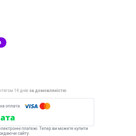
отягом 14 днів
за домовленістю
електронні платежі. Тепер ви можете купити
кидаючи сайту.