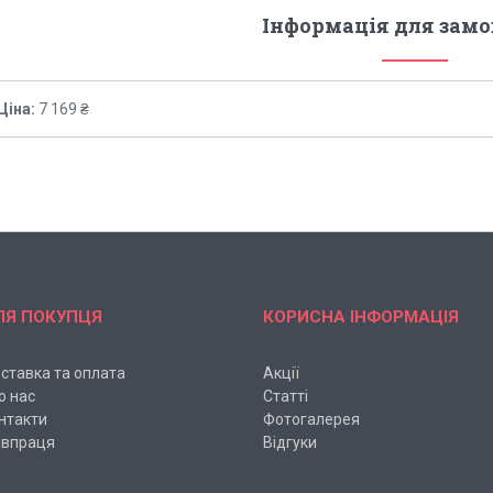
Інформація для зам
Ціна:
7 169 ₴
ЛЯ ПОКУПЦЯ
КОРИСНА ІНФОРМАЦІЯ
ставка та оплата
Акції
о нас
Статті
нтакти
Фотогалерея
івпраця
Відгуки