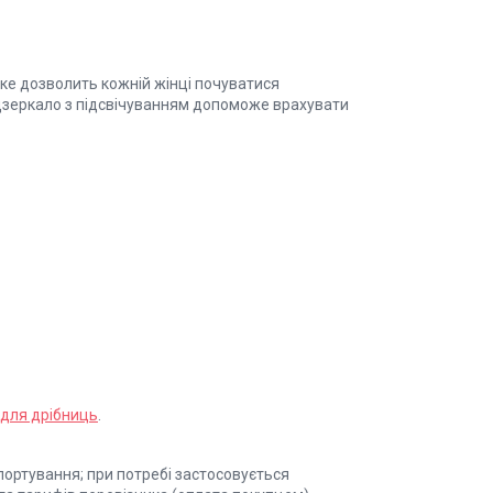
ке дозволить кожній жінці почуватися
 дзеркало з підсвічуванням допоможе врахувати
для дрібниць
.
портування; при потребі застосовується