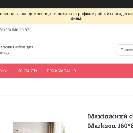
лення та повідомлення, оскільки за її графіком роботи сьогодні 
днем.
80 (98) 548-20-87
магазин меблів для
знесу
ГУКИ
КОНТАКТИ
ПРО КОМПАНІЮ
Макіяжний ст
Markson 160*